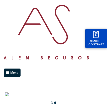
SIMULE E
CONTRATE
Menu