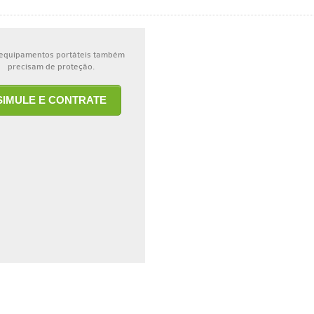
equipamentos portáteis também
precisam de proteção.
SIMULE E CONTRATE