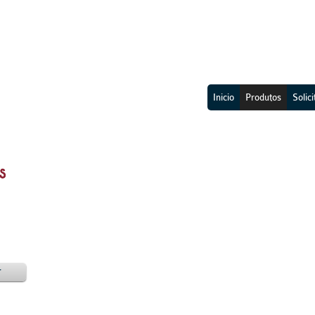
Inicio
Produtos
Solic
r